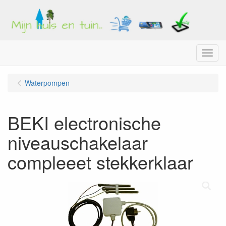
Menu
Waterpompen
BEKI electronische
niveauschakelaar
compleeet stekkerklaar