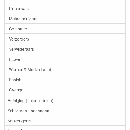
Linnenwas
Metaalreinigers
Computer
Verzorgers
Verwijderaars
Ecover
Werner & Mertz (Tana)
Ecolab
Overige
Reiniging (hulpmiddelen)
Schilderen - behangen
Keukengerei