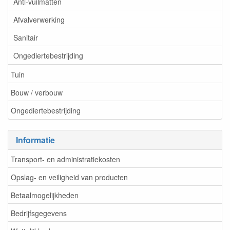
Anti-vuilmatten
Afvalverwerking
Sanitair
Ongediertebestrijding
Tuin
Bouw / verbouw
Ongediertebestrijding
Informatie
Transport- en administratiekosten
Opslag- en veiligheid van producten
Betaalmogelijkheden
Bedrijfsgegevens