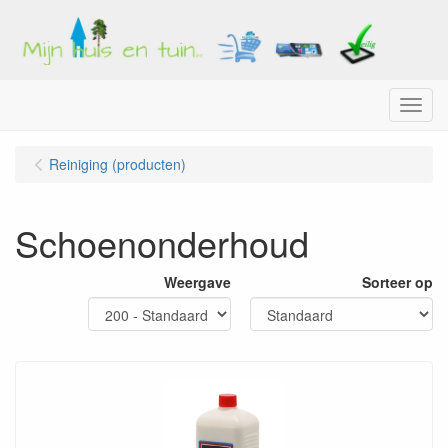
Menu
Reiniging (producten)
Schoenonderhoud
Weergave
Sorteer op