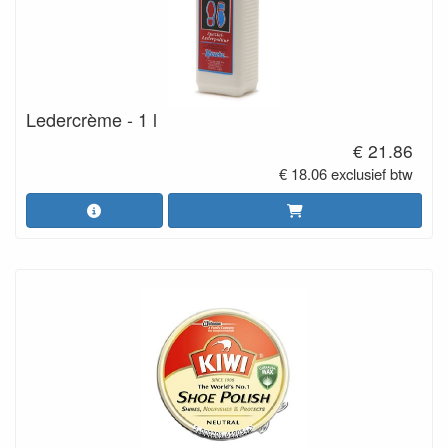
Ledercrème - 1 l
€ 21.86
€ 18.06 exclusief btw