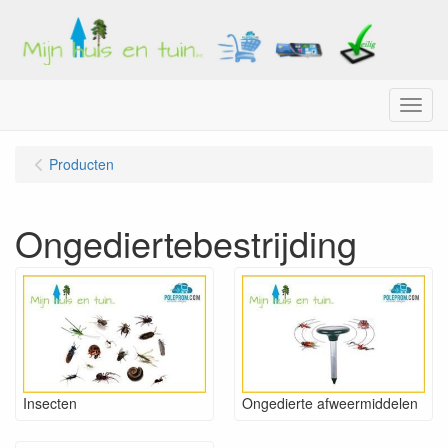
Menu
Producten
Ongediertebestrijding
Insecten
Ongedierte afweermiddelen