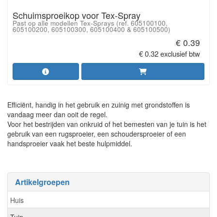
Schuimsproeikop voor Tex-Spray
Past op alle modellen Tex-Sprays (ref. 605100100,
605100200, 605100300, 605100400 & 605100500)
€ 0.39
€ 0.32 exclusief btw
Efficiënt, handig in het gebruik en zuinig met grondstoffen is
vandaag meer dan ooit de regel.
Voor het bestrijden van onkruid of het bemesten van je tuin is het
gebruik van een rugsproeier, een schoudersproeier of een
handsproeier vaak het beste hulpmiddel.
Artikelgroepen
Huis
Tuin