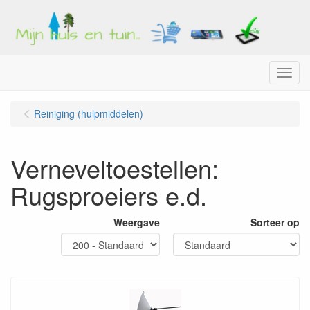
Menu
Reiniging (hulpmiddelen)
Verneveltoestellen:
Rugsproeiers e.d.
Weergave
Sorteer op