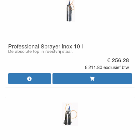
Professional Sprayer inox 10 l
De absolute top in roestvrij staal.
€ 256.28
€ 211.80 exclusief btw