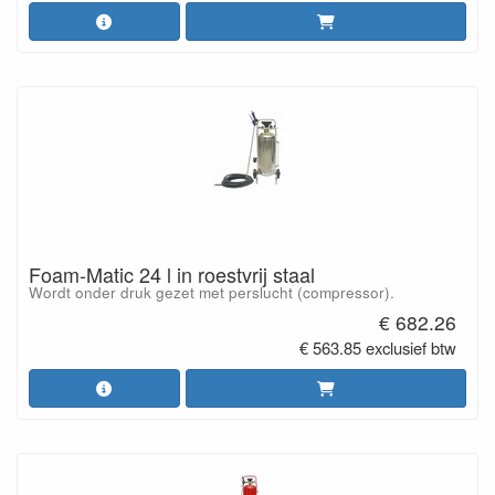
Foam-Matic 24 l in roestvrij staal
Wordt onder druk gezet met perslucht (compressor).
€ 682.26
€ 563.85 exclusief btw