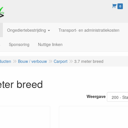
0
Ongediertebestrijding
Transport- en administratiekosten
s
Sponsoring
Nuttige linken
ducten
Bouw / verbouw
Carport
3.7 meter breed
ter breed
Weergave