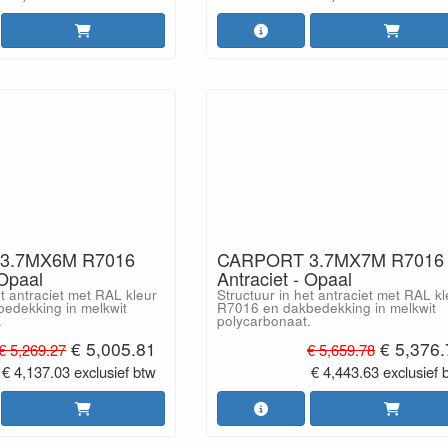
3.7MX6M R7016
CARPORT 3.7MX7M R7016
 Opaal
Antraciet - Opaal
et antraciet met RAL kleur
Structuur in het antraciet met RAL kl
edekking in melkwit
R7016 en dakbedekking in melkwit
.
polycarbonaat.
€ 5,005.81
€ 5,376
€ 5,269.27
€ 5,659.78
€ 4,137.03 exclusief btw
€ 4,443.63 exclusief 