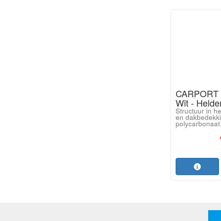
CARPORT 
Wit - Helde
Structuur in h
en dakbedekki
polycarbonaat