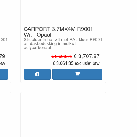
CARPORT 3.7MX4M R9001
Wit - Opaal
R9001
Structuur in het wit met RAL kleur R9001
en dakbedekking in melkwit
polycarbonaat.
.79
€ 3,707.87
€ 3,903.02
btw
€ 3,064.35 exclusief btw