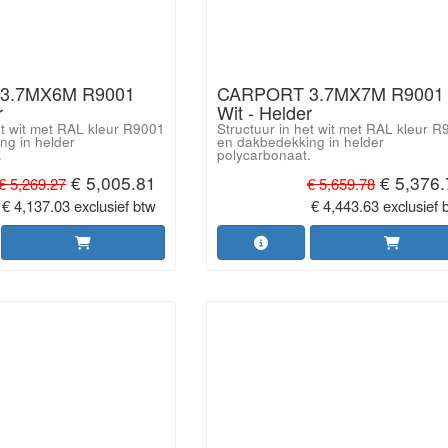
3.7MX6M R9001
CARPORT 3.7MX7M R9001
r
Wit - Helder
et wit met RAL kleur R9001
Structuur in het wit met RAL kleur 
ng in helder
en dakbedekking in helder
.
polycarbonaat.
€ 5,005.81
€ 5,376
€ 5,269.27
€ 5,659.78
€ 4,137.03 exclusief btw
€ 4,443.63 exclusief 