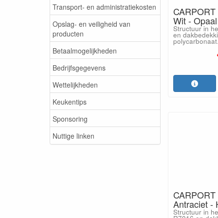
Transport- en administratiekosten
CARPORT 
Wit - Opaal
Opslag- en veiligheid van
Structuur in h
producten
en dakbedekki
polycarbonaat
Betaalmogelijkheden
Bedrijfsgegevens
Wettelijkheden
Keukentips
Sponsoring
Nuttige linken
CARPORT 
Antraciet -
Structuur in h