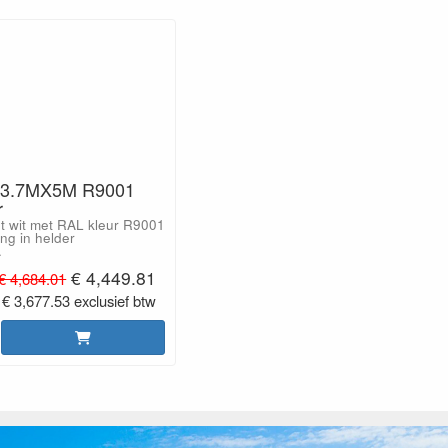
3.7MX5M R9001
r
et wit met RAL kleur R9001
ng in helder
.
€ 4,449.81
€ 4,684.01
€ 3,677.53 exclusief btw