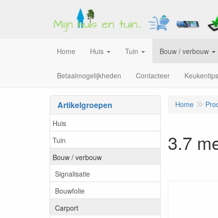
Home
Huis
Tuin
Bouw / verbouw
Betaalmogelijkheden
Contacteer
Keukentip
Artikelgroepen
Home
Pro
Huis
3.7 me
Tuin
Bouw / verbouw
Signalisatie
Bouwfolie
Carport