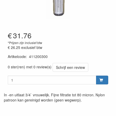
€
31.76
*Prijzen zijn inclusief btw
€ 26.25
exclusief btw
Artikelcode
:
411200300
0 ster(ren) met 0 review(s)
Schrijf een review
In -en uitlaat 3/4` vrouwelijk. Fijne filtratie tot 80 micron. Nylon
patroon kan gereinigd worden (geen wegwerp).