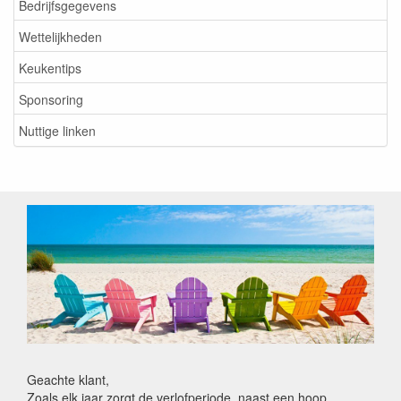
Bedrijfsgegevens
Wettelijkheden
Keukentips
Sponsoring
Nuttige linken
Geachte klant,
Zoals elk jaar zorgt de verlofperiode, naast een hoop