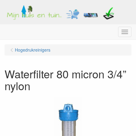
Menu
Hogedrukreinigers
Waterfilter 80 micron 3/4”
nylon