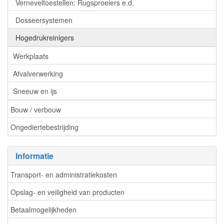
Verneveltoestellen: Rugsproeiers e.d.
Dosseersystemen
Hogedrukreinigers
Werkplaats
Afvalverwerking
Sneeuw en ijs
Bouw / verbouw
Ongediertebestrijding
Informatie
Transport- en administratiekosten
Opslag- en veiligheid van producten
Betaalmogelijkheden