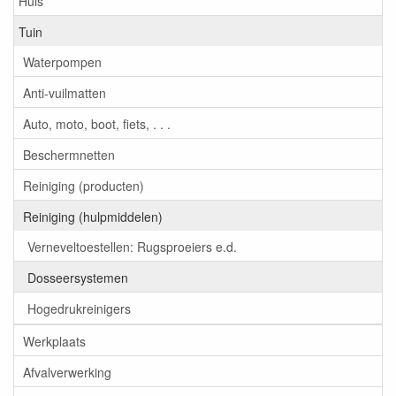
Huis
Tuin
Waterpompen
Anti-vuilmatten
Auto, moto, boot, fiets, . . .
Beschermnetten
Reiniging (producten)
Reiniging (hulpmiddelen)
Verneveltoestellen: Rugsproeiers e.d.
Dosseersystemen
Hogedrukreinigers
Werkplaats
Afvalverwerking