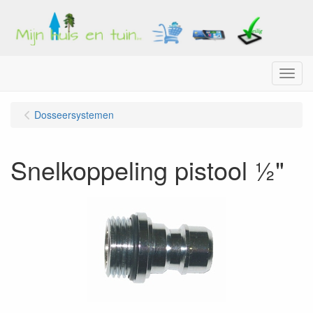
Menu
Dosseersystemen
Snelkoppeling pistool ½"