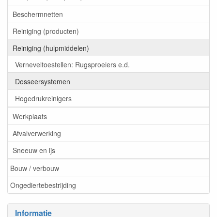
Beschermnetten
Reiniging (producten)
Reiniging (hulpmiddelen)
Verneveltoestellen: Rugsproeiers e.d.
Dosseersystemen
Hogedrukreinigers
Werkplaats
Afvalverwerking
Sneeuw en ijs
Bouw / verbouw
Ongediertebestrijding
Informatie