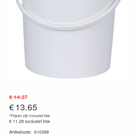
€ 14.37
€
13.65
*Prijzen zijn inclusief btw
€ 11.28
exclusief btw
Artikelcode
:
610388