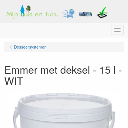
Menu
Dosseersystemen
Emmer met deksel - 15 l -
WIT