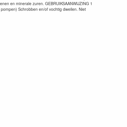
halogenen en minerale zuren. GEBRUIKSAANWIJZING 1
 pompen) Schrobben en/of vochtig dweilen. Niet