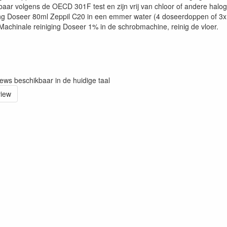
kbaar volgens de OECD 301F test en zijn vrij van chloor of andere 
ng Doseer 80ml Zeppil C20 in een emmer water (4 doseerdoppen of 3x
Machinale reiniging Doseer 1% in de schrobmachine, reinig de vloer.
iews beschikbaar in de huidige taal
view