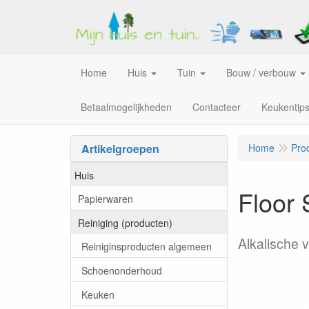
Home
Huis
Tuin
Bouw / verbouw
Betaalmogelijkheden
Contacteer
Keukentip
Artikelgroepen
Home
Pro
Huis
Floor 
Papierwaren
Reiniging (producten)
Alkalische 
Reiniginsproducten algemeen
Schoenonderhoud
Keuken