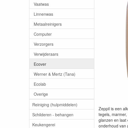
Vaatwas
Linnenwas
Metaalreinigers
Computer
Verzorgers
Verwijderaars
Ecover
Werner & Mertz (Tana)
Ecolab
Overige
Reiniging (hulpmiddelen)
Zeppil is een a
tegels, marmer, 
Schilderen - behangen
glanzen en laat
Keukengerei
onderhoud van g