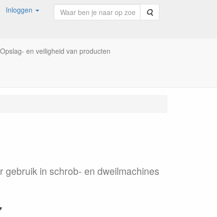
Inloggen
Zoeken
Opslag- en veiligheid van producten
r gebruik in schrob- en dweilmachines
7