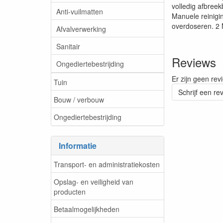
volledig afbree
Anti-vuilmatten
Manuele reinigi
overdoseren. 2 
Afvalverwerking
Sanitair
Reviews
Ongediertebestrijding
Er zijn geen rev
Tuin
Schrijf een re
Bouw / verbouw
Ongediertebestrijding
Informatie
Transport- en administratiekosten
Opslag- en veiligheid van
producten
Betaalmogelijkheden