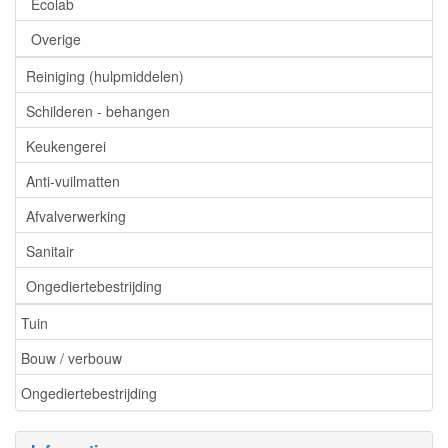
Ecolab
Overige
Reiniging (hulpmiddelen)
Schilderen - behangen
Keukengerei
Anti-vuilmatten
Afvalverwerking
Sanitair
Ongediertebestrijding
Tuin
Bouw / verbouw
Ongediertebestrijding