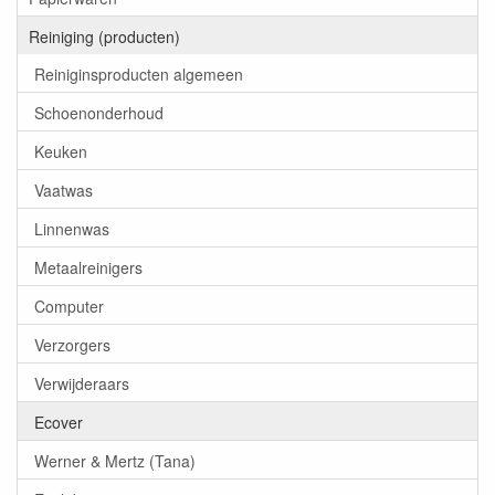
Reiniging (producten)
Reiniginsproducten algemeen
Schoenonderhoud
Keuken
Vaatwas
Linnenwas
Metaalreinigers
Computer
Verzorgers
Verwijderaars
Ecover
Werner & Mertz (Tana)