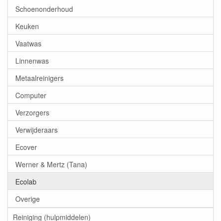
Schoenonderhoud
Keuken
Vaatwas
Linnenwas
Metaalreinigers
Computer
Verzorgers
Verwijderaars
Ecover
Werner & Mertz (Tana)
Ecolab
Overige
Reiniging (hulpmiddelen)