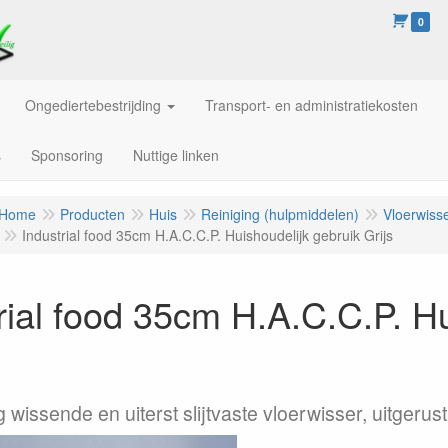
0
Ongediertebestrijding
Transport- en administratiekosten
s
Sponsoring
Nuttige linken
Home
Producten
Huis
Reiniging (hulpmiddelen)
Vloerwiss
Industrial food 35cm H.A.C.C.P. Huishoudelijk gebruik Grijs
rial food 35cm H.A.C.C.P. Hu
 wissende en uiterst slijtvaste vloerwisser, uitger