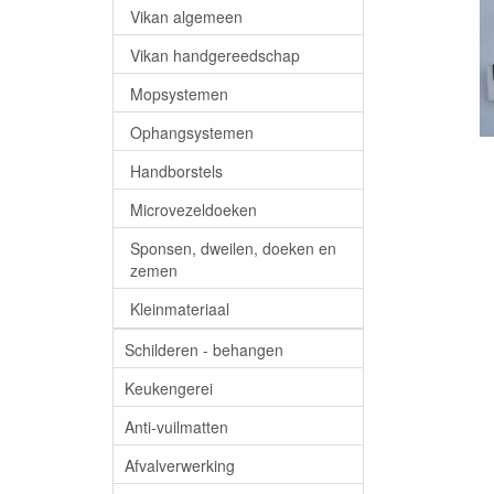
Vikan algemeen
Vikan handgereedschap
Mopsystemen
Ophangsystemen
Handborstels
Microvezeldoeken
Sponsen, dweilen, doeken en
zemen
Kleinmateriaal
Schilderen - behangen
Keukengerei
Anti-vuilmatten
Afvalverwerking