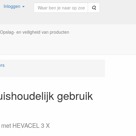
Inloggen
Zoeken
Opslag- en veiligheid van producten
ers
ishoudelijk gebruik
ust met HEVACEL 3 X