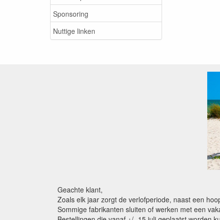
Sponsoring
Nuttige linken
Geachte klant,
Zoals elk jaar zorgt de verlofperiode, naast een ho
Sommige fabrikanten sluiten of werken met een vaka
Bestellingen die vanaf +/- 15 juli geplaatst worden 