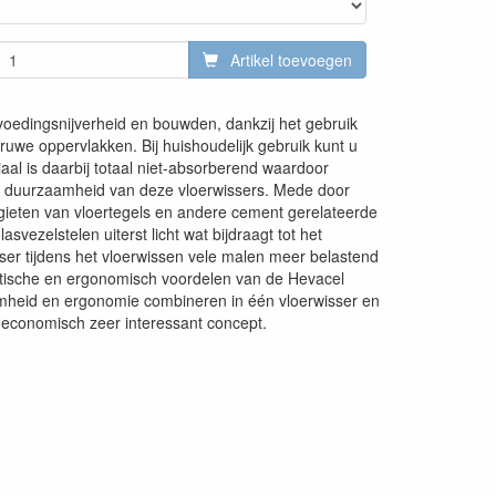
Artikel toevoegen
voedingsnijverheid en bouwden, dankzij het gebruik
ruwe oppervlakken. Bij huishoudelijk gebruik kunt u
aal is daarbij totaal niet-absorberend waardoor
t de duurzaamheid van deze vloerwissers. Mede door
pgieten van vloertegels en andere cement gerelateerde
ezelstelen uiterst licht wat bijdraagt tot het
ser tijdens het vloerwissen vele malen meer belastend
aktische en ergonomisch voordelen van de Hevacel
aamheid en ergonomie combineren in één vloerwisser en
en economisch zeer interessant concept.