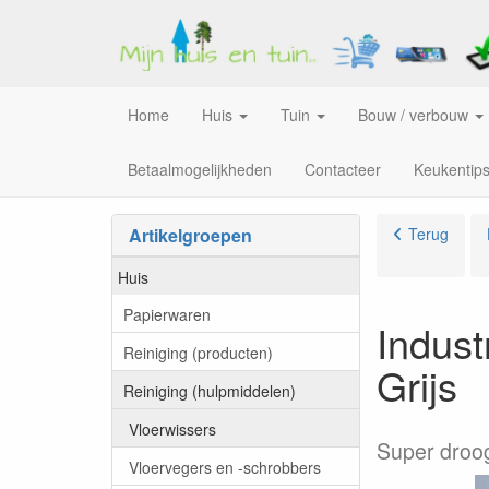
Home
Huis
Tuin
Bouw / verbouw
Betaalmogelijkheden
Contacteer
Keukentip
Artikelgroepen
Terug
Huis
Papierwaren
Indust
Reiniging (producten)
Grijs
Reiniging (hulpmiddelen)
Vloerwissers
Super droog
Vloervegers en -schrobbers