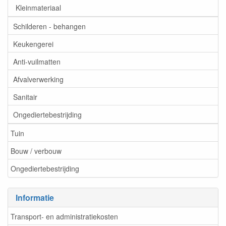
Kleinmateriaal
Schilderen - behangen
Keukengerei
Anti-vuilmatten
Afvalverwerking
Sanitair
Ongediertebestrijding
Tuin
Bouw / verbouw
Ongediertebestrijding
Informatie
Transport- en administratiekosten