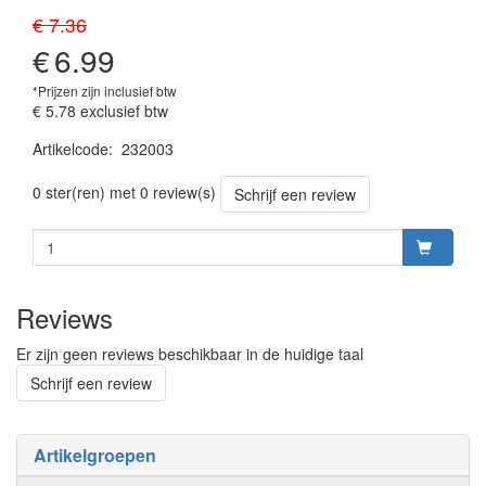
€ 7.36
€
6.99
*Prijzen zijn inclusief btw
€ 5.78
exclusief btw
Artikelcode
:
232003
Prijszetting 20260715
0 ster(ren) met 0 review(s)
Schrijf een review
Reviews
Er zijn geen reviews beschikbaar in de huidige taal
Schrijf een review
Artikelgroepen