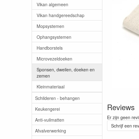
Vikan algemeen
Vikan handgereedschap
Mopsystemen
Ophangsystemen
Handborstels
Microvezeldoeken
Sponsen, dweilen, doeken en
zemen
Kleinmateriaal
Schilderen - behangen
Reviews
Keukengerei
Er zijn geen rev
Anti-vuilmatten
Schrijf een re
Afvalverwerking