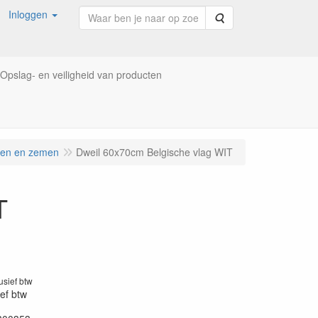
Inloggen
Zoeken
Opslag- en veiligheid van producten
ken en zemen
Dweil 60x70cm Belgische vlag WIT
T
lusief btw
ief btw