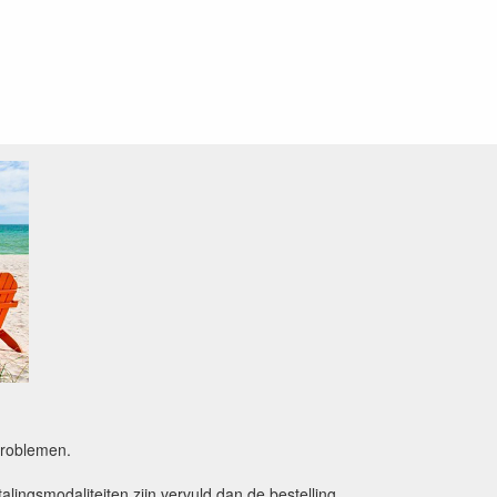
sproblemen.
alingsmodaliteiten zijn vervuld dan de bestelling