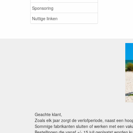
Sponsoring
Nuttige linken
Geachte klant,
Zoals elk jaar zorgt de verlofperiode, naast een ho
Sommige fabrikanten sluiten of werken met een vaka
Bestellingen die vanaf +/- 15 juli geplaatst worden 