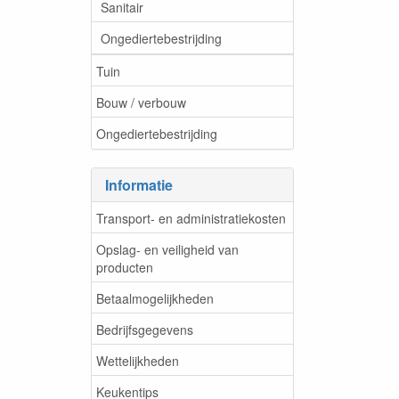
Sanitair
Ongediertebestrijding
Tuin
Bouw / verbouw
Ongediertebestrijding
Informatie
Transport- en administratiekosten
Opslag- en veiligheid van
producten
Betaalmogelijkheden
Bedrijfsgegevens
Wettelijkheden
Keukentips