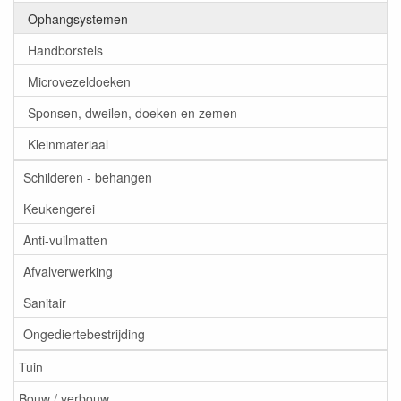
Ophangsystemen
Handborstels
Microvezeldoeken
Sponsen, dweilen, doeken en zemen
Kleinmateriaal
Schilderen - behangen
Keukengerei
Anti-vuilmatten
Afvalverwerking
Sanitair
Ongediertebestrijding
Tuin
Bouw / verbouw