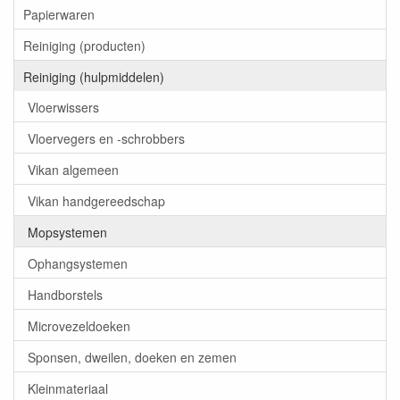
Papierwaren
Reiniging (producten)
Reiniging (hulpmiddelen)
Vloerwissers
Vloervegers en -schrobbers
Vikan algemeen
Vikan handgereedschap
Mopsystemen
Ophangsystemen
Handborstels
Microvezeldoeken
Sponsen, dweilen, doeken en zemen
Kleinmateriaal