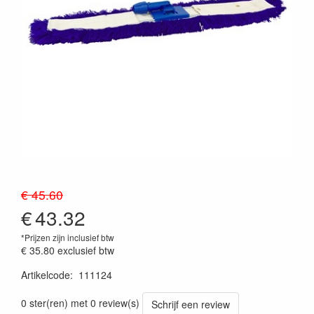
€ 45.60
€
43.32
*Prijzen zijn inclusief btw
€ 35.80
exclusief btw
Artikelcode
:
111124
Prijszetting 20260715
0 ster(ren) met 0 review(s)
Schrijf een review