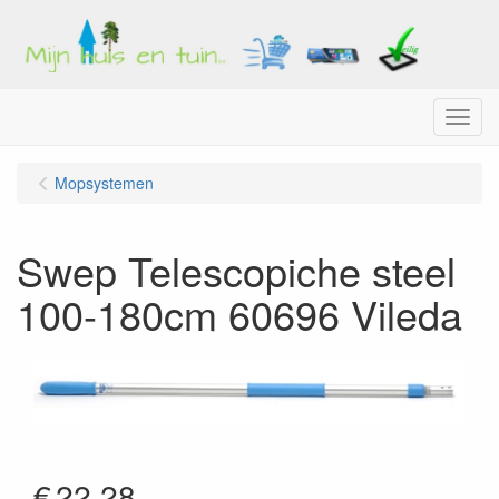
Menu
Mopsystemen
Swep Telescopiche steel
100-180cm 60696 Vileda
€
22.28