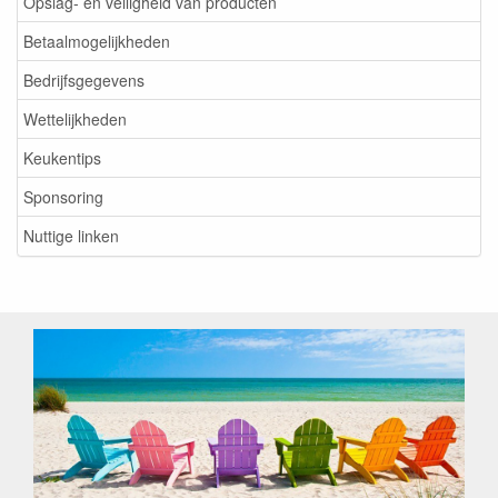
Opslag- en veiligheid van producten
Betaalmogelijkheden
Bedrijfsgegevens
Wettelijkheden
Keukentips
Sponsoring
Nuttige linken