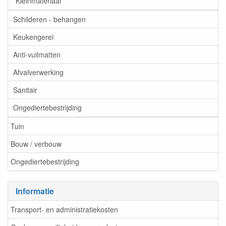
Kleinmateriaal
Schilderen - behangen
Keukengerei
Anti-vuilmatten
Afvalverwerking
Sanitair
Ongediertebestrijding
Tuin
Bouw / verbouw
Ongediertebestrijding
Informatie
Transport- en administratiekosten