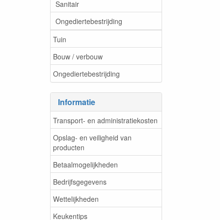
Sanitair
Ongediertebestrijding
Tuin
Bouw / verbouw
Ongediertebestrijding
Informatie
Transport- en administratiekosten
Opslag- en veiligheid van
producten
Betaalmogelijkheden
Bedrijfsgegevens
Wettelijkheden
Keukentips