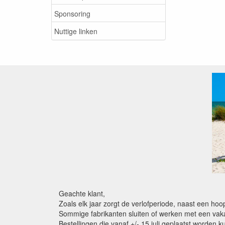
Sponsoring
Nuttige linken
Geachte klant,
Zoals elk jaar zorgt de verlofperiode, naast een ho
Sommige fabrikanten sluiten of werken met een vaka
Bestellingen die vanaf +/- 15 juli geplaatst worden 