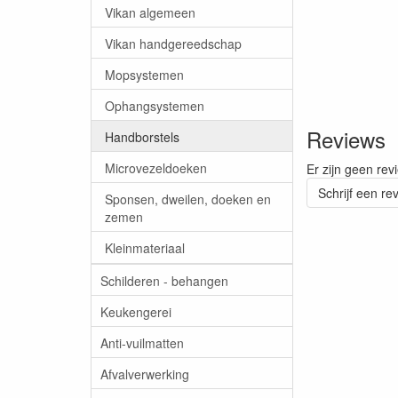
Vikan algemeen
Vikan handgereedschap
Mopsystemen
Ophangsystemen
Reviews
Handborstels
Microvezeldoeken
Er zijn geen rev
Schrijf een re
Sponsen, dweilen, doeken en
zemen
Kleinmateriaal
Schilderen - behangen
Keukengerei
Anti-vuilmatten
Afvalverwerking