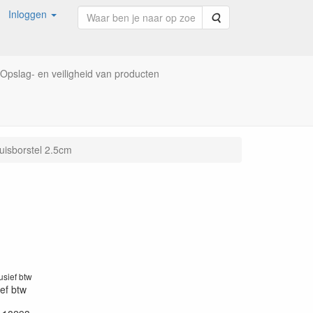
Inloggen
Zoeken
Opslag- en veiligheid van producten
uisborstel 2.5cm
lusief btw
ief btw