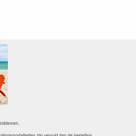
sproblemen.
alingsmodaliteiten zijn vervuld dan de bestelling