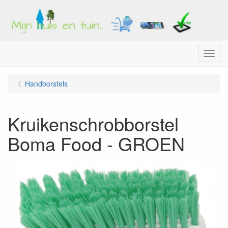
Menu
Handborstels
Kruikenschrobborstel
Boma Food - GROEN