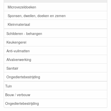
Microvezeldoeken
Sponsen, dweilen, doeken en zemen
Kleinmateriaal
Schilderen - behangen
Keukengerei
Anti-vuilmatten
Afvalverwerking
Sanitair
Ongediertebestrijding
Tuin
Bouw / verbouw
Ongediertebestrijding