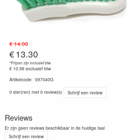
€ 14.00
€
13.30
*Prijzen zijn inclusief btw
€ 10.99
exclusief btw
Artikelcode
:
097040G
Prijszetting 20260715
0 ster(ren) met 0 review(s)
Schrijf een review
Reviews
Er zijn geen reviews beschikbaar in de huidige taal
Schrijf een review