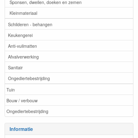
Sponsen, dweilen, doeken en zemen
Kleinmateriaal
Schilderen - behangen
Keukengerei
Anti-vuilmatten
Afvalverwerking
Sanitair
Ongediertebestrijding
Tuin
Bouw / verbouw
Ongediertebestrijding
Informatie