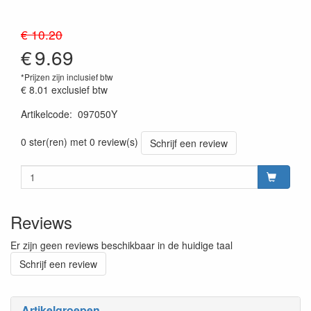
€ 10.20
€
9.69
*Prijzen zijn inclusief btw
€ 8.01
exclusief btw
Artikelcode
:
097050Y
Prijszetting 20260715
0 ster(ren) met 0 review(s)
Schrijf een review
Reviews
Er zijn geen reviews beschikbaar in de huidige taal
Schrijf een review
Artikelgroepen