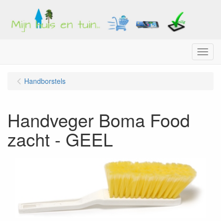
Menu
Handborstels
Handveger Boma Food
zacht - GEEL