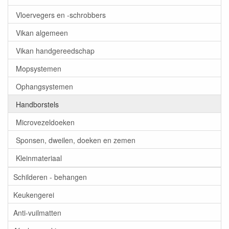
Vloervegers en -schrobbers
Vikan algemeen
Vikan handgereedschap
Mopsystemen
Ophangsystemen
Handborstels
Microvezeldoeken
Sponsen, dweilen, doeken en zemen
Kleinmateriaal
Schilderen - behangen
Keukengerei
Anti-vuilmatten