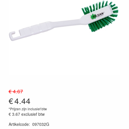
€ 4.67
€
4.44
*Prijzen zijn inclusief btw
€ 3.67
exclusief btw
Artikelcode
:
097032G