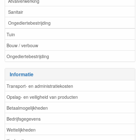
Afvalverwerking
Sanitair
Ongediertebestrijding
Tuin
Bouw / verbouw
Ongediertebestrijding
Informatie
Transport- en administratiekosten
Opslag- en veiligheid van producten
Betaalmogelijkheden
Bedrijfsgegevens
Wettelijkheden