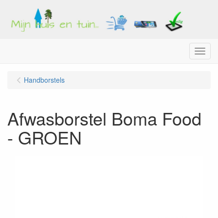
Menu
Handborstels
Afwasborstel Boma Food
- GROEN