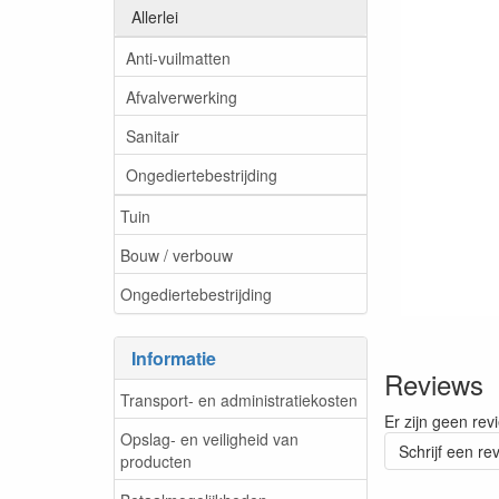
Allerlei
Anti-vuilmatten
Afvalverwerking
Sanitair
Ongediertebestrijding
Tuin
Bouw / verbouw
Ongediertebestrijding
Informatie
Reviews
Transport- en administratiekosten
Er zijn geen rev
Opslag- en veiligheid van
Schrijf een re
producten