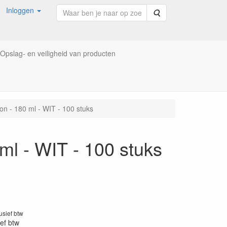
Inloggen
Zoeken
Opslag- en veiligheid van producten
n - 180 ml - WIT - 100 stuks
ml - WIT - 100 stuks
lusief btw
ief btw