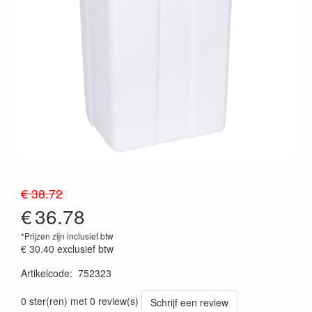
€ 38.72
€
36.78
*Prijzen zijn inclusief btw
€ 30.40
exclusief btw
Artikelcode
:
752323
Prijszetting 20260715
0 ster(ren) met 0 review(s)
Schrijf een review