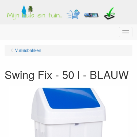
Menu
Vuilnisbakken
Swing Fix - 50 l - BLAUW