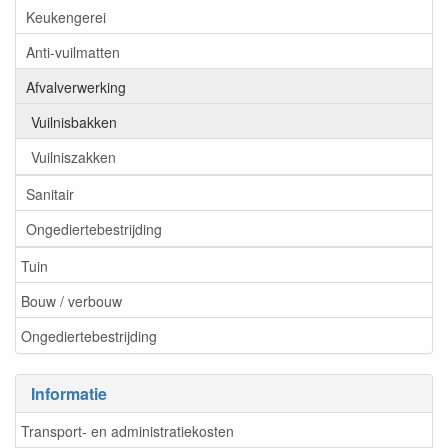
Keukengerei
Anti-vuilmatten
Afvalverwerking
Vuilnisbakken
Vuilniszakken
Sanitair
Ongediertebestrijding
Tuin
Bouw / verbouw
Ongediertebestrijding
Informatie
Transport- en administratiekosten