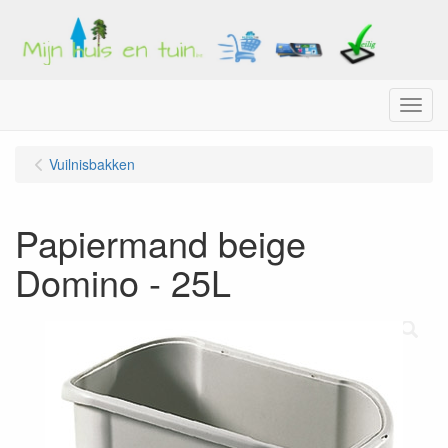
Menu
Vuilnisbakken
Papiermand beige
Domino - 25L