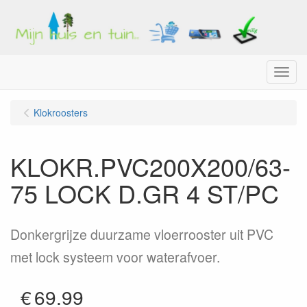
Menu
Klokroosters
KLOKR.PVC200X200/63-
75 LOCK D.GR 4 ST/PC
Donkergrijze duurzame vloerrooster uit PVC
met lock systeem voor waterafvoer.
€
69.99