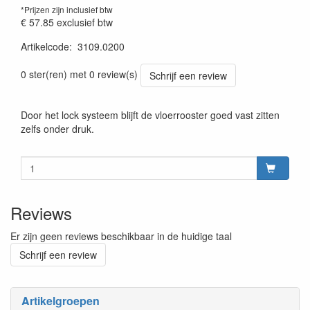
*Prijzen zijn inclusief btw
€ 57.85
exclusief btw
Artikelcode
:
3109.0200
prijszetting 20220701
0 ster(ren) met 0 review(s)
Schrijf een review
Door het lock systeem blijft de vloerrooster goed vast zitten
zelfs onder druk.
Reviews
Er zijn geen reviews beschikbaar in de huidige taal
Schrijf een review
Artikelgroepen