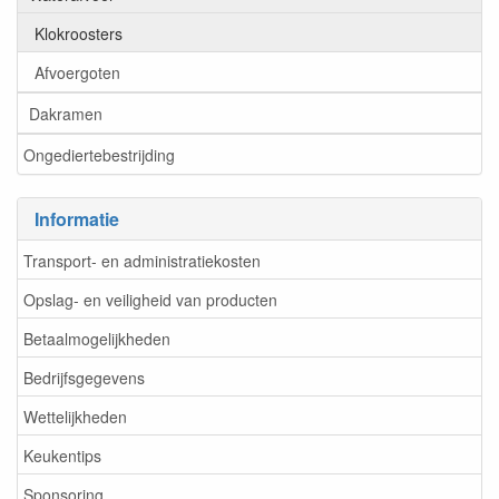
Klokroosters
Afvoergoten
Dakramen
Ongediertebestrijding
Informatie
Transport- en administratiekosten
Opslag- en veiligheid van producten
Betaalmogelijkheden
Bedrijfsgegevens
Wettelijkheden
Keukentips
Sponsoring