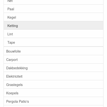
Net
Paal
Kegel
Ketting
Lint
Tape
Bouwfolie
Carport
Dakbedekking
Elektriciteit
Grastegels
Koepels
Pergola Patio's