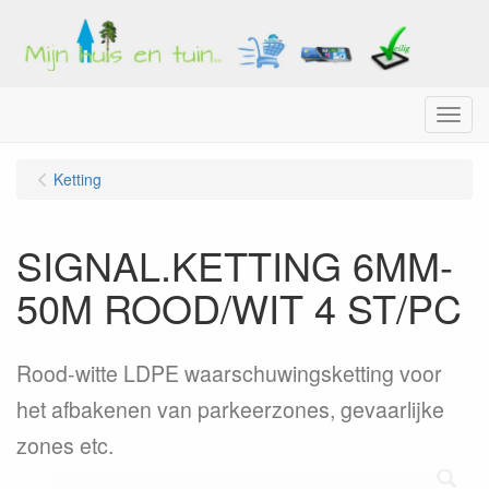
Menu
Ketting
SIGNAL.KETTING 6MM-
50M ROOD/WIT 4 ST/PC
Rood-witte LDPE waarschuwingsketting voor
het afbakenen van parkeerzones, gevaarlijke
zones etc.