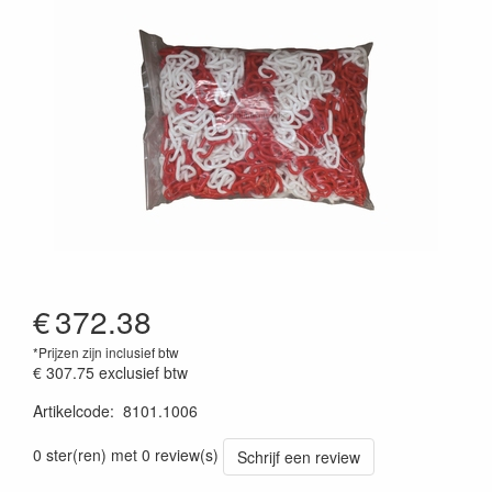
€
372.38
*Prijzen zijn inclusief btw
€ 307.75
exclusief btw
Artikelcode
:
8101.1006
prijszetting 20220701
0 ster(ren) met 0 review(s)
Schrijf een review