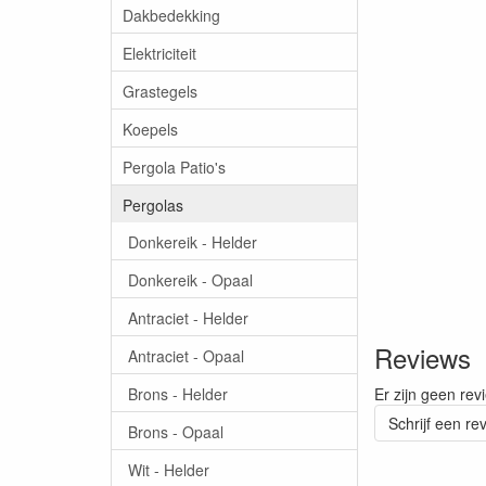
Dakbedekking
Elektriciteit
Grastegels
Koepels
Pergola Patio's
Pergolas
Donkereik - Helder
Donkereik - Opaal
Antraciet - Helder
Reviews
Antraciet - Opaal
Brons - Helder
Er zijn geen rev
Schrijf een re
Brons - Opaal
Wit - Helder