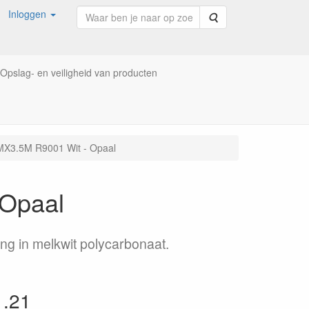
Inloggen
Zoeken
Opslag- en veiligheid van producten
3.5M R9001 Wit - Opaal
Opaal
ng in melkwit polycarbonaat.
1.21