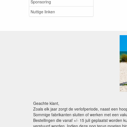
Sponsoring
Nuttige linken
Geachte klant,
Zoals elk jaar zorgt de verlofperiode, naast een ho
Sommige fabrikanten sluiten of werken met een vaka
Bestellingen die vanaf +/- 15 juli geplaatst worden 
verstuurd worden. Indien deze nog terug moeten binn