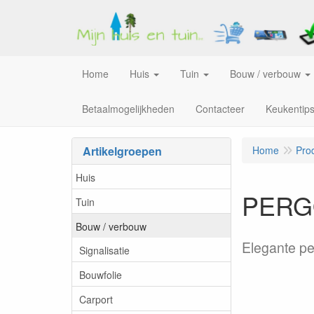
Home
Huis
Tuin
Bouw / verbouw
Betaalmogelijkheden
Contacteer
Keukentip
Artikelgroepen
Home
Pro
Huis
PERGO
Tuin
Bouw / verbouw
Elegante pe
Signalisatie
Bouwfolie
Carport