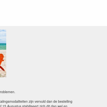
sproblemen.
alingsmodaliteiten zijn vervuld dan de bestelling
15 Augustus stabiliseert zich dit dan wel en