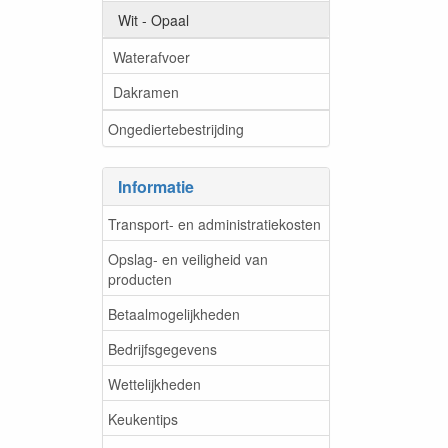
Wit - Opaal
Waterafvoer
Dakramen
Ongediertebestrijding
Informatie
Transport- en administratiekosten
Opslag- en veiligheid van
producten
Betaalmogelijkheden
Bedrijfsgegevens
Wettelijkheden
Keukentips