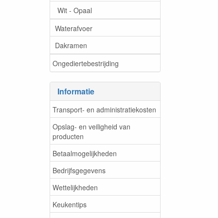
Wit - Opaal
Waterafvoer
Dakramen
Ongediertebestrijding
Informatie
Transport- en administratiekosten
Opslag- en veiligheid van
producten
Betaalmogelijkheden
Bedrijfsgegevens
Wettelijkheden
Keukentips