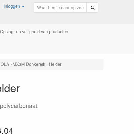
Inloggen
Zoeken
Opslag- en veiligheid van producten
OLA 7MX3M Donkereik - Helder
lder
 polycarbonaat.
6.04