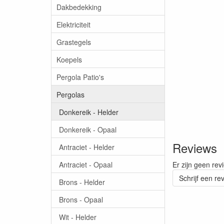
Dakbedekking
Elektriciteit
Grastegels
Koepels
Pergola Patio's
Pergolas
Donkereik - Helder
Donkereik - Opaal
Reviews
Antraciet - Helder
Antraciet - Opaal
Er zijn geen rev
Schrijf een re
Brons - Helder
Brons - Opaal
Wit - Helder