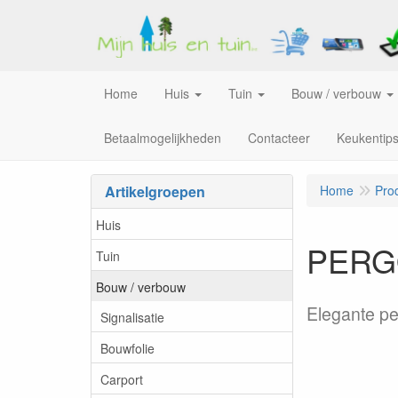
Home
Huis
Tuin
Bouw / verbouw
Betaalmogelijkheden
Contacteer
Keukentip
Artikelgroepen
Home
Pro
Huis
PERGO
Tuin
Bouw / verbouw
Elegante pe
Signalisatie
Bouwfolie
Carport