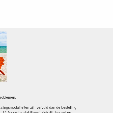
sproblemen.
alingsmodaliteiten zijn vervuld dan de bestelling
15 Augustus stabiliseert zich dit dan wel en