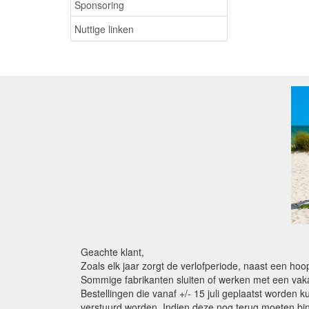
Sponsoring
Nuttige linken
Geachte klant,
Zoals elk jaar zorgt de verlofperiode, naast een ho
Sommige fabrikanten sluiten of werken met een vaka
Bestellingen die vanaf +/- 15 juli geplaatst worden 
verstuurd worden. Indien deze nog terug moeten binn