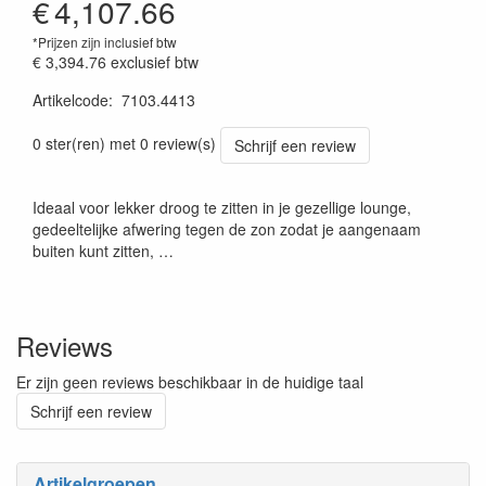
€
4,107.66
*Prijzen zijn inclusief btw
€ 3,394.76
exclusief btw
Artikelcode
:
7103.4413
Prijssetting:13012018
0 ster(ren) met 0 review(s)
Schrijf een review
Ideaal voor lekker droog te zitten in je gezellige lounge,
gedeeltelijke afwering tegen de zon zodat je aangenaam
buiten kunt zitten, …
Reviews
Er zijn geen reviews beschikbaar in de huidige taal
Schrijf een review
Artikelgroepen