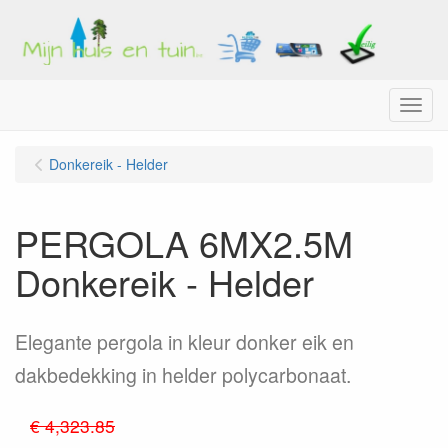
Menu
Donkereik - Helder
PERGOLA 6MX2.5M
Donkereik - Helder
Elegante pergola in kleur donker eik en
dakbedekking in helder polycarbonaat.
€ 4,323.85