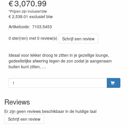
€
3,070.99
*Prijzen zijn inclusief btw
€ 2,538.01
exclusief btw
Artikelcode
:
7103.5453
Prijssetting:13012018
0 ster(ren) met 0 review(s)
Schrijf een review
Ideaal voor lekker droog te zitten in je gezellige lounge,
gedeeltelijke afwering tegen de zon zodat je aangenaam
buiten kunt zitten, …
Reviews
Er zijn geen reviews beschikbaar in de huidige taal
Schrijf een review