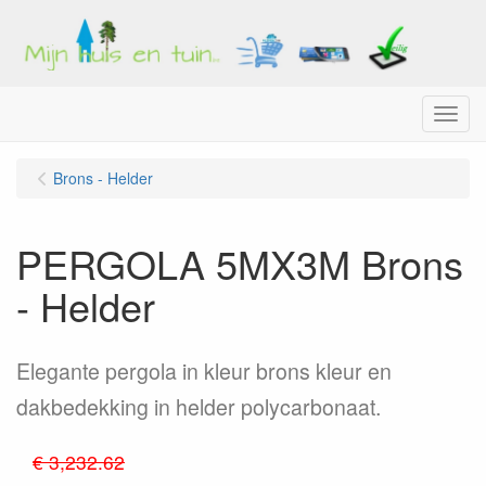
Menu
Brons - Helder
PERGOLA 5MX3M Brons
- Helder
Elegante pergola in kleur brons kleur en
dakbedekking in helder polycarbonaat.
€ 3,232.62