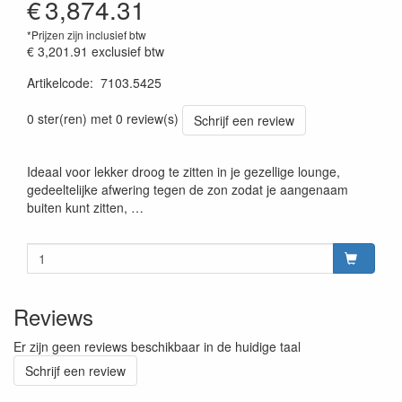
€
3,874.31
*Prijzen zijn inclusief btw
€ 3,201.91
exclusief btw
Artikelcode
:
7103.5425
Prijssetting:13012018
0 ster(ren) met 0 review(s)
Schrijf een review
Ideaal voor lekker droog te zitten in je gezellige lounge,
gedeeltelijke afwering tegen de zon zodat je aangenaam
buiten kunt zitten, …
Reviews
Er zijn geen reviews beschikbaar in de huidige taal
Schrijf een review