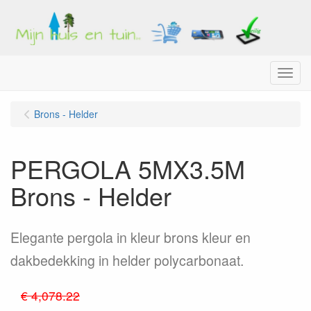
Menu
Brons - Helder
PERGOLA 5MX3.5M
Brons - Helder
Elegante pergola in kleur brons kleur en
dakbedekking in helder polycarbonaat.
€ 4,078.22