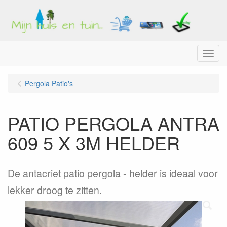
Menu
Pergola Patio's
PATIO PERGOLA ANTRA
609 5 X 3M HELDER
De antacriet patio pergola - helder is ideaal voor
lekker droog te zitten.