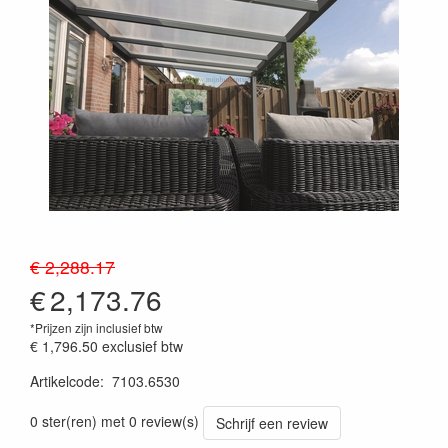
€ 2,288.17
€
2,173.76
*Prijzen zijn inclusief btw
€ 1,796.50
exclusief btw
Artikelcode
:
7103.6530
Prijssetting:13012018
0 ster(ren) met 0 review(s)
Schrijf een review