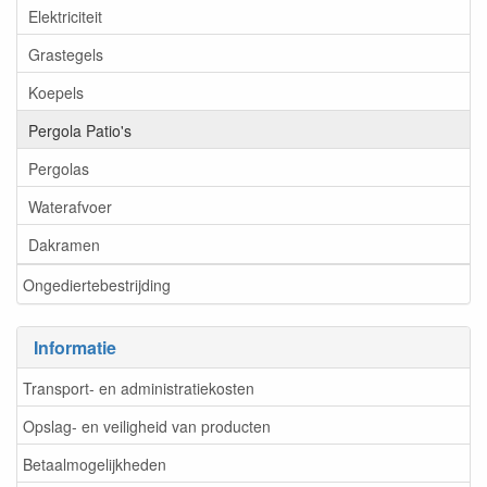
Elektriciteit
Grastegels
Koepels
Pergola Patio's
Pergolas
Waterafvoer
Dakramen
Ongediertebestrijding
Informatie
Transport- en administratiekosten
Opslag- en veiligheid van producten
Betaalmogelijkheden