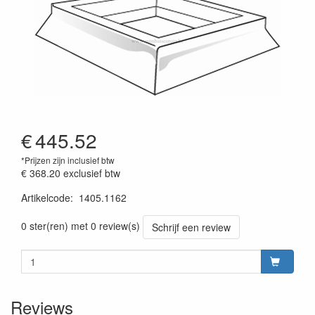
€
445.52
*Prijzen zijn inclusief btw
€ 368.20
exclusief btw
Artikelcode
:
1405.1162
prijszetting 20220701
0 ster(ren) met 0 review(s)
Schrijf een review
Reviews