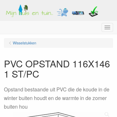
Menu
Wisselstukken
PVC OPSTAND 116X146
1 ST/PC
Opstand bestaande uit PVC die de koude in de
winter buiten houdt en de warmte in de zomer
buiten hou