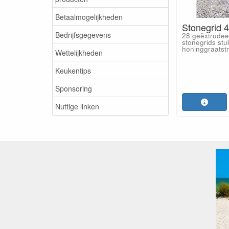
Betaalmogelijkheden
Stonegrid 
Bedrijfsgegevens
28 geëxtrudee
stonegrids stu
honinggraatstr
Wettelijkheden
Keukentips
Sponsoring
Nuttige linken