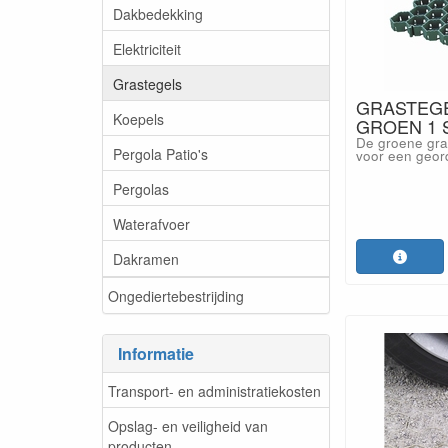
Dakbedekking
Elektriciteit
Grastegels
GRASTEGE
Koepels
GROEN 1 
De groene gras
Pergola Patio's
voor een geor
Pergolas
Waterafvoer
Dakramen
Ongediertebestrijding
Informatie
Transport- en administratiekosten
Opslag- en veiligheid van
producten