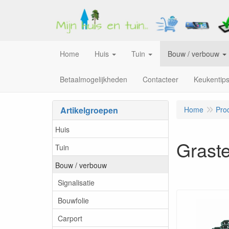
Home
Huis
Tuin
Bouw / verbouw
Betaalmogelijkheden
Contacteer
Keukentip
Artikelgroepen
Home
Pro
Huis
Grast
Tuin
Bouw / verbouw
Signalisatie
Bouwfolie
Carport