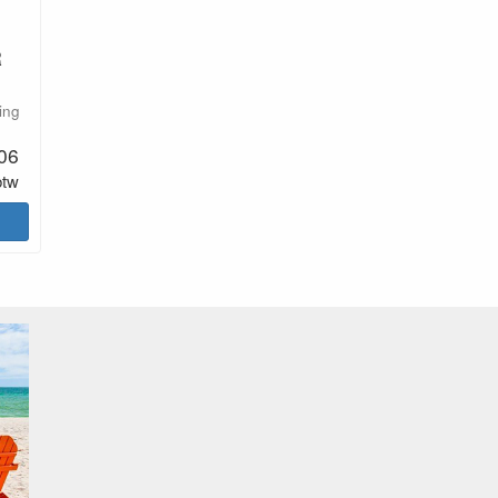
R
ing
.06
btw