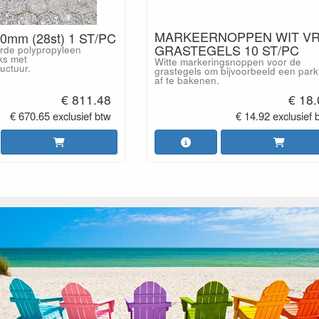
MARKEERNOPPEN WIT V
40mm (28st) 1 ST/PC
GRASTEGELS 10 ST/PC
rde polypropyleen
ks met
Witte markeringsnoppen voor de
uctuur.
grastegels om bijvoorbeeld een park
af te bakenen.
€ 811.48
€ 18
€ 670.65 exclusief btw
€ 14.92 exclusief 