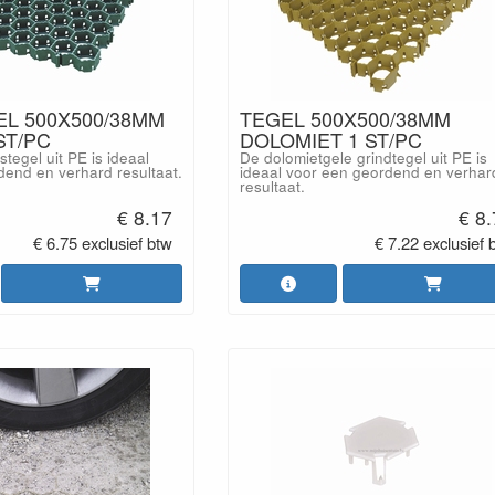
L 500X500/38MM
TEGEL 500X500/38MM
ST/PC
DOLOMIET 1 ST/PC
tegel uit PE is ideaal
De dolomietgele grindtegel uit PE is
dend en verhard resultaat.
ideaal voor een geordend en verhar
resultaat.
€ 8.17
€ 8
€ 6.75 exclusief btw
€ 7.22 exclusief 