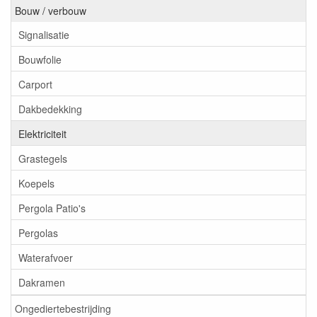
Bouw / verbouw
Signalisatie
Bouwfolie
Carport
Dakbedekking
Elektriciteit
Grastegels
Koepels
Pergola Patio's
Pergolas
Waterafvoer
Dakramen
Ongediertebestrijding