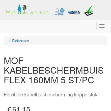
Menu
Elektriciteit
MOF
KABELBESCHERMBUIS
FLEX 160MM 5 ST/PC
Flexibele kabelbuisbescherming koppelstuk
€
61.15