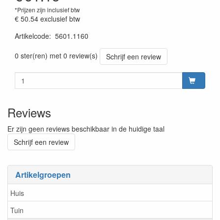
*Prijzen zijn inclusief btw
€ 50.54
exclusief btw
Artikelcode
:
5601.1160
prijszetting 20220701
0 ster(ren) met 0 review(s)
Schrijf een review
Reviews
Er zijn geen reviews beschikbaar in de huidige taal
Schrijf een review
Artikelgroepen
Huis
Tuin