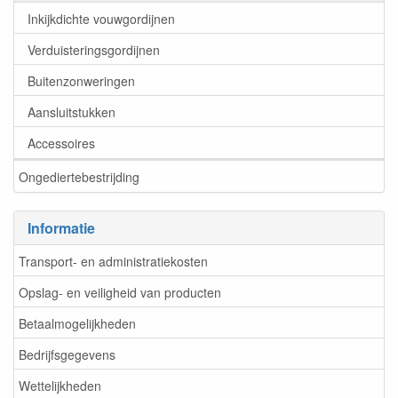
Inkijkdichte vouwgordijnen
Verduisteringsgordijnen
Buitenzonweringen
Aansluitstukken
Accessoires
Ongediertebestrijding
Informatie
Transport- en administratiekosten
Opslag- en veiligheid van producten
Betaalmogelijkheden
Bedrijfsgegevens
Wettelijkheden