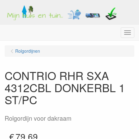
Menu
Rolgordijnen
CONTRIO RHR SXA
4312CBL DONKERBL 1
ST/PC
Rolgordijn voor dakraam
€
79.69