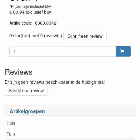
*Prijzen zijn inclusief btw
€ 60.94
exclusief btw
Artikelcode
:
8000.0042
prijszetting 20220701
0 ster(ren) met 0 review(s)
Schrijf een review
Reviews
Er zijn geen reviews beschikbaar in de huidige taal
Schrijf een review
Artikelgroepen
Huis
Tuin