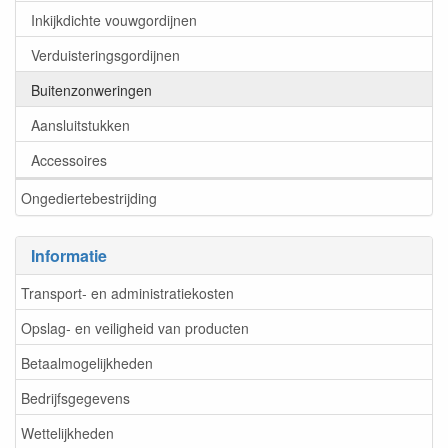
Inkijkdichte vouwgordijnen
Verduisteringsgordijnen
Buitenzonweringen
Aansluitstukken
Accessoires
Ongediertebestrijding
Informatie
Transport- en administratiekosten
Opslag- en veiligheid van producten
Betaalmogelijkheden
Bedrijfsgegevens
Wettelijkheden