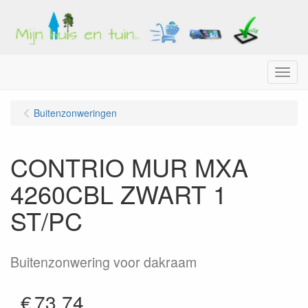
Menu
Buitenzonweringen
CONTRIO MUR MXA
4260CBL ZWART 1
ST/PC
Buitenzonwering voor dakraam
€
73.74