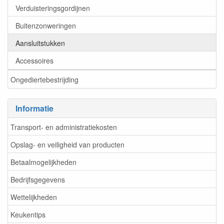
Verduisteringsgordijnen
Buitenzonweringen
Aansluitstukken
Accessoires
Ongediertebestrijding
Informatie
Transport- en administratiekosten
Opslag- en veiligheid van producten
Betaalmogelijkheden
Bedrijfsgegevens
Wettelijkheden
Keukentips