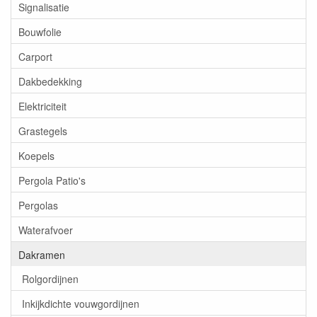
Signalisatie
Bouwfolie
Carport
Dakbedekking
Elektriciteit
Grastegels
Koepels
Pergola Patio's
Pergolas
Waterafvoer
Dakramen
Rolgordijnen
Inkijkdichte vouwgordijnen