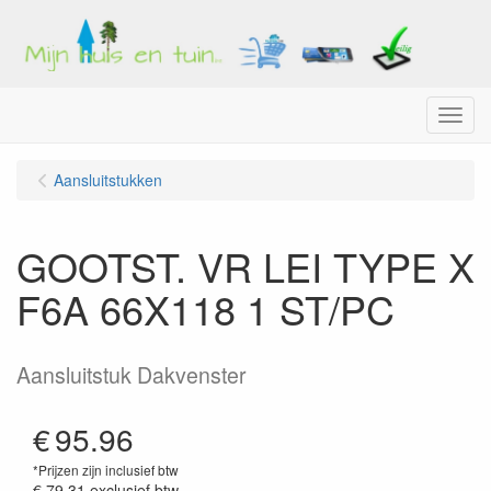
Menu
Aansluitstukken
GOOTST. VR LEI TYPE X
F6A 66X118 1 ST/PC
Aansluitstuk Dakvenster
€
95.96
*Prijzen zijn inclusief btw
€ 79.31
exclusief btw