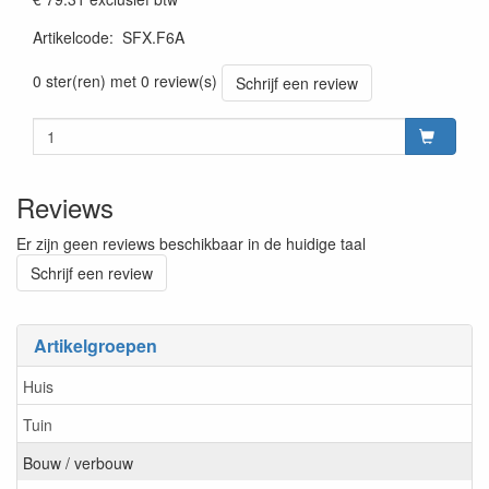
Artikelcode
:
SFX.F6A
prijszetting 20220701
0 ster(ren) met 0 review(s)
Schrijf een review
Reviews
Er zijn geen reviews beschikbaar in de huidige taal
Schrijf een review
Artikelgroepen
Huis
Tuin
Bouw / verbouw