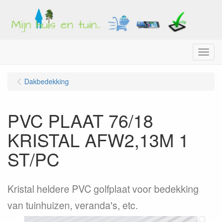
Menu
Dakbedekking
PVC PLAAT 76/18
KRISTAL AFW2,13M 1
ST/PC
Kristal heldere PVC golfplaat voor bedekking
van tuinhuizen, veranda's, etc.