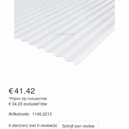
€
41.42
*Prijzen zijn inclusief btw
€ 34.23
exclusief btw
Artikelcode
:
1106.2213
prijszetting 20220701
0 ster(ren) met 0 review(s)
Schrijf een review