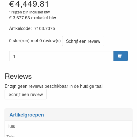
€
4,449.81
*Prijzen zijn inclusief btw
€ 3,677.53
exclusief btw
Artikelcode
:
7103.7375
Prijssetting:13012018
0 ster(ren) met 0 review(s)
Schrijf een review
Reviews
Er zijn geen reviews beschikbaar in de huidige taal
Schrijf een review
Artikelgroepen
Huis
Tuin