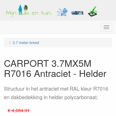
Menu
3.7 meter breed
CARPORT 3.7MX5M
R7016 Antraciet - Helder
Structuur in het antraciet met RAL kleur R7016
en dakbedekking in helder polycarbonaat.
€ 4,684.01