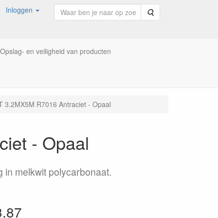
Inloggen
Zoeken
Opslag- en veiligheid van producten
3.2MX5M R7016 Antraciet - Opaal
et - Opaal
 in melkwit polycarbonaat.
3.87