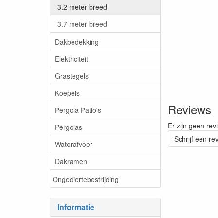
3.2 meter breed
3.7 meter breed
Dakbedekking
Elektriciteit
Grastegels
Koepels
Reviews
Pergola Patio's
Er zijn geen rev
Pergolas
Schrijf een re
Waterafvoer
Dakramen
Ongediertebestrijding
Informatie