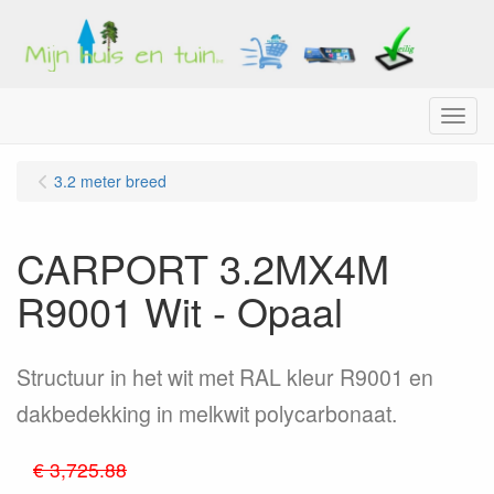
Menu
3.2 meter breed
CARPORT 3.2MX4M
R9001 Wit - Opaal
Structuur in het wit met RAL kleur R9001 en
dakbedekking in melkwit polycarbonaat.
€ 3,725.88