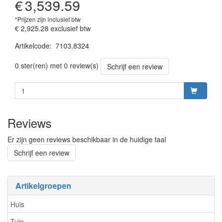
€
3,539.59
*Prijzen zijn inclusief btw
€ 2,925.28
exclusief btw
Artikelcode
:
7103.8324
Prijssetting:13012018
0 ster(ren) met 0 review(s)
Schrijf een review
Reviews
Er zijn geen reviews beschikbaar in de huidige taal
Schrijf een review
Artikelgroepen
Huis
Tuin