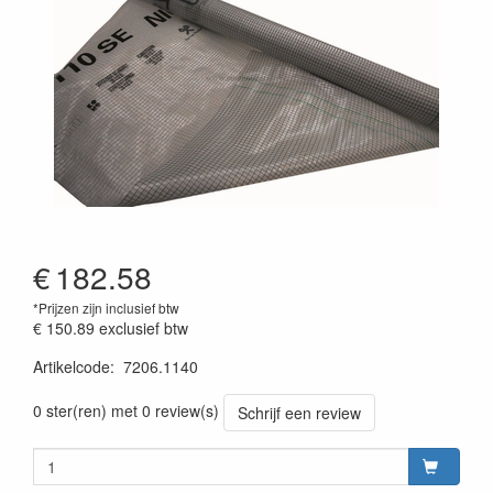
€
182.58
*Prijzen zijn inclusief btw
€ 150.89
exclusief btw
Artikelcode
:
7206.1140
prijszetting 20220701
0 ster(ren) met 0 review(s)
Schrijf een review