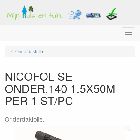
Menu
Onderdakfolie
NICOFOL SE
ONDER.140 1.5X50M
PER 1 ST/PC
Onderdakfolie.