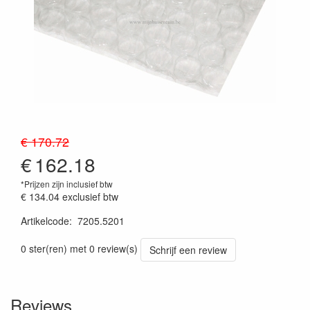
€ 170.72
€
162.18
*Prijzen zijn inclusief btw
€ 134.04
exclusief btw
Artikelcode
:
7205.5201
Prijssetting:13012018
0 ster(ren) met 0 review(s)
Schrijf een review
Reviews