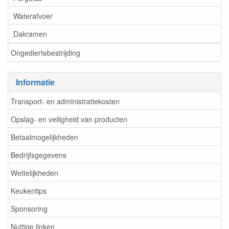
Waterafvoer
Dakramen
Ongediertebestrijding
Informatie
Transport- en administratiekosten
Opslag- en veiligheid van producten
Betaalmogelijkheden
Bedrijfsgegevens
Wettelijkheden
Keukentips
Sponsoring
Nuttige linken