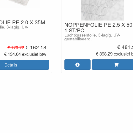
IE PE 2.0 X 35M
NOPPENFOLIE PE 2.5 X 5
ie, 3-lagig. UV-
1 ST/PC
Luchtkussenfolie, 3-lagig. UV-
gestabiliseerd.
€ 481.
€ 162.18
€ 170.72
€ 398.29 exclusief 
€ 134.04 exclusief btw
Details