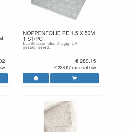
NOPPENFOLIE PE 1.5 X 50M
1M
1 ST/PC
Luchtkussenfolie, 3-lagig. UV-
gestabiliseerd.
02
€ 289.15
btw
€ 238.97 exclusief btw