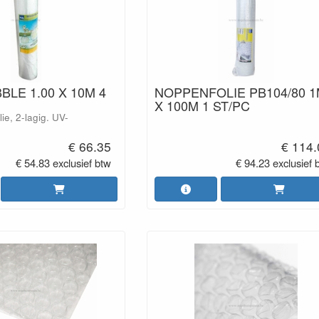
LE 1.00 X 10M 4
NOPPENFOLIE PB104/80 
X 100M 1 ST/PC
ie, 2-lagig. UV-
€ 66.35
€ 114.
€ 54.83 exclusief btw
€ 94.23 exclusief 