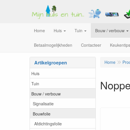
Home
Huis
Tuin
Bouw / verbouw
Betaalmogelijkheden
Contacteer
Keukentip
Artikelgroepen
Home
Pro
Huis
Noppe
Tuin
Bouw / verbouw
Signalisatie
Bouwfolie
Afdichtingsfolie