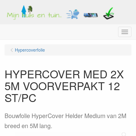
Menu
Hypercoverfolie
HYPERCOVER MED 2X
5M VOORVERPAKT 12
ST/PC
Bouwfolie HyperCover Helder Medium van 2M
breed en 5M lang.