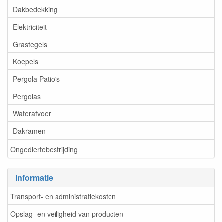
Dakbedekking
Elektriciteit
Grastegels
Koepels
Pergola Patio's
Pergolas
Waterafvoer
Dakramen
Ongediertebestrijding
Informatie
Transport- en administratiekosten
Opslag- en veiligheid van producten