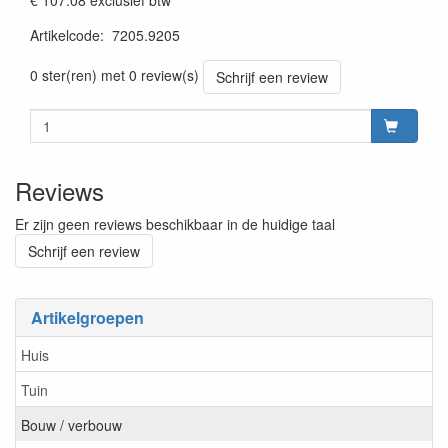
€ 107.08
exclusief btw
Artikelcode
:
7205.9205
prijszetting 20220701
0 ster(ren) met 0 review(s)
Schrijf een review
Reviews
Er zijn geen reviews beschikbaar in de huidige taal
Schrijf een review
Artikelgroepen
Huis
Tuin
Bouw / verbouw