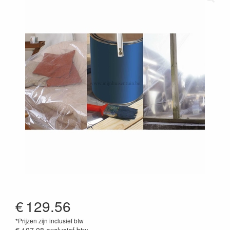
€
129.56
*Prijzen zijn inclusief btw