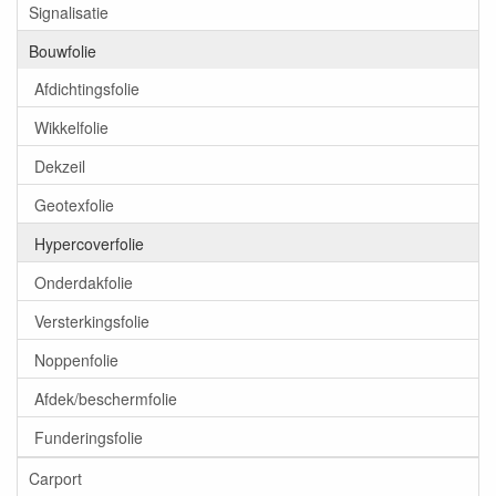
Signalisatie
Bouwfolie
Afdichtingsfolie
Wikkelfolie
Dekzeil
Geotexfolie
Hypercoverfolie
Onderdakfolie
Versterkingsfolie
Noppenfolie
Afdek/beschermfolie
Funderingsfolie
Carport