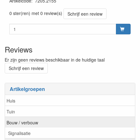
Artikelcode
:
7205.2155
prijszetting 20220701
0 ster(ren) met 0 review(s)
Schrijf een review
Reviews
Er zijn geen reviews beschikbaar in de huidige taal
Schrijf een review
Artikelgroepen
Huis
Tuin
Bouw / verbouw
Signalisatie