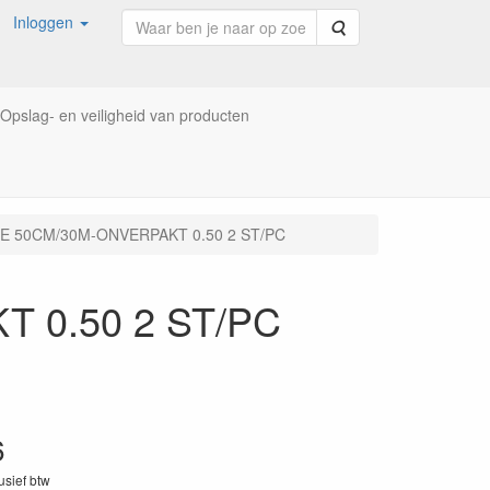
Inloggen
Zoeken
Opslag- en veiligheid van producten
E 50CM/30M-ONVERPAKT 0.50 2 ST/PC
 0.50 2 ST/PC
6
lusief btw