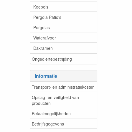
Koepels
Pergola Patio's
Pergolas
Waterafvoer
Dakramen
Ongediertebestrijding
Informatie
Transport- en administratiekosten
Opslag- en veiligheid van
producten
Betaalmogelijkheden
Bedrijfsgegevens