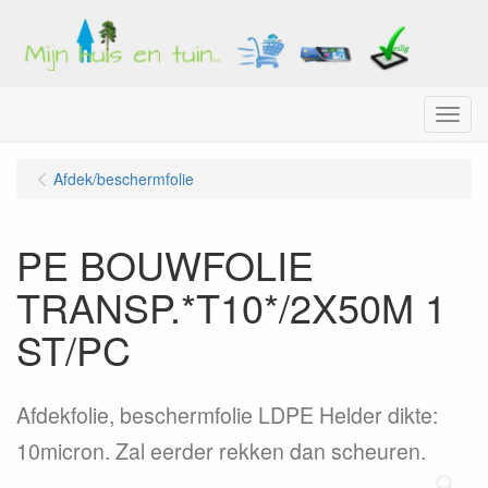
Menu
Afdek/beschermfolie
PE BOUWFOLIE
TRANSP.*T10*/2X50M 1
ST/PC
Afdekfolie, beschermfolie LDPE Helder dikte:
10micron. Zal eerder rekken dan scheuren.