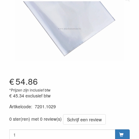
€
54.86
*Prijzen zijn inclusief btw
€ 45.34
exclusief btw
Artikelcode
:
7201.1029
prijszetting 20220701
0 ster(ren) met 0 review(s)
Schrijf een review